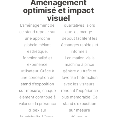
Aménagement
optimisé et impact
visuel
L’aménagement de
qualitatives, alors
ce stand repose sur
que les mange-
une approche
debout facilitent les
globale mêlant
échanges rapides et
esthétique,
informels.
fonctionnalité et
L’animation via la
expérience
machine à pince
utilisateur. Grâce à
génère du trafic et
une conception de
favorise l’interaction
stand d’exposition
avec les visiteurs,
sur mesure
, chaque
rendant l’expérience
élément contribue à
plus mémorable. Ce
valoriser la présence
stand d’exposition
d’Ipex sur
sur mesure
Municipalia. L’écran
démontre