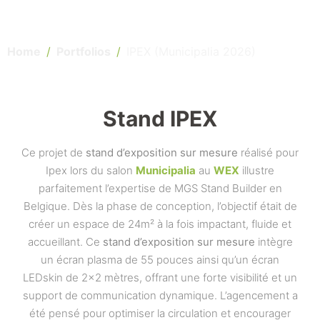
Home
Portfolios
IPEX (Municipalia 2026)
Stand IPEX
Ce projet de
stand d’exposition sur mesure
réalisé pour
Ipex lors du salon
Municipalia
au
WEX
illustre
parfaitement l’expertise de MGS Stand Builder en
Belgique. Dès la phase de conception, l’objectif était de
créer un espace de 24m² à la fois impactant, fluide et
accueillant. Ce
stand d’exposition sur mesure
intègre
un écran plasma de 55 pouces ainsi qu’un écran
LEDskin de 2×2 mètres, offrant une forte visibilité et un
support de communication dynamique. L’agencement a
été pensé pour optimiser la circulation et encourager