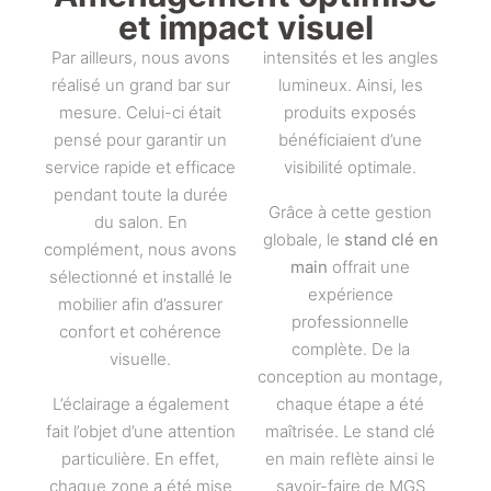
et impact visuel
Par ailleurs, nous avons
intensités et les angles
réalisé un grand bar sur
lumineux. Ainsi, les
mesure. Celui-ci était
produits exposés
pensé pour garantir un
bénéficiaient d’une
service rapide et efficace
visibilité optimale.
pendant toute la durée
Grâce à cette gestion
du salon. En
globale, le
stand clé en
complément, nous avons
main
offrait une
sélectionné et installé le
expérience
mobilier afin d’assurer
professionnelle
confort et cohérence
complète. De la
visuelle.
conception au montage,
L’éclairage a également
chaque étape a été
fait l’objet d’une attention
maîtrisée. Le stand clé
particulière. En effet,
en main reflète ainsi le
chaque zone a été mise
savoir-faire de MGS