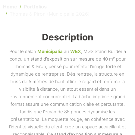
Home
Portfolios
Thomas & Piron (Municipalia 2026)
Description
Pour le salon
Municipalia
au
WEX
, MGS Stand Builder a
conçu un
stand d’exposition sur mesure
de 40 m² pour
Thomas & Piron, pensé pour refléter l’image forte et
dynamique de l’entreprise. Dès l’entrée, la structure en
truss de 5 mètres de haut attire le regard et renforce la
visibilité à distance, un atout essentiel dans un
environnement concurrentiel. La bâche imprimée grand
format assure une communication claire et percutante,
tandis que l’écran de 85 pouces dynamise les
présentations. La moquette rouge, en cohérence avec
l’identité visuelle du client, crée un espace accueillant et
reconnaissable. Ce
stand d’exposition sur mesure
a