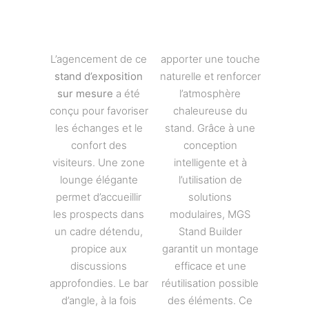
L’agencement de ce
apporter une touche
stand d’exposition
naturelle et renforcer
sur mesure
a été
l’atmosphère
conçu pour favoriser
chaleureuse du
les échanges et le
stand. Grâce à une
confort des
conception
visiteurs. Une zone
intelligente et à
lounge élégante
l’utilisation de
permet d’accueillir
solutions
les prospects dans
modulaires, MGS
un cadre détendu,
Stand Builder
propice aux
garantit un montage
discussions
efficace et une
approfondies. Le bar
réutilisation possible
d’angle, à la fois
des éléments. Ce