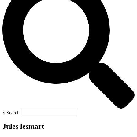
×
Search
Jules lesmart