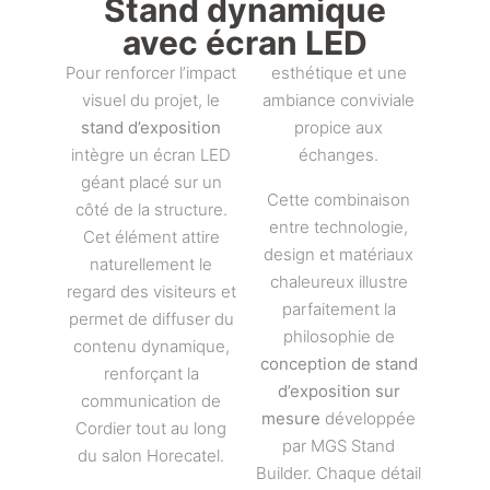
Stand dynamique
avec écran LED
Pour renforcer l’impact
esthétique et une
visuel du projet, le
ambiance conviviale
stand d’exposition
propice aux
intègre un écran LED
échanges.
géant placé sur un
Cette combinaison
côté de la structure.
entre technologie,
Cet élément attire
design et matériaux
naturellement le
chaleureux illustre
regard des visiteurs et
parfaitement la
permet de diffuser du
philosophie de
contenu dynamique,
conception de stand
renforçant la
d’exposition sur
communication de
mesure
développée
Cordier tout au long
par MGS Stand
du salon Horecatel.
Builder. Chaque détail