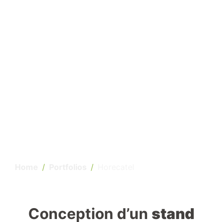
Home
Portfolios
Horecatel
Conception d’un
stand