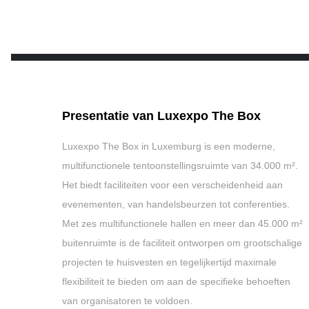
Presentatie van Luxexpo The Box
Luxexpo
The Box in Luxemburg is een moderne,
multifunctionele tentoonstellingsruimte van 34.000 m².
Het biedt faciliteiten voor een verscheidenheid aan
evenementen, van handelsbeurzen tot conferenties.
Met zes multifunctionele hallen en meer dan 45.000 m²
buitenruimte is de faciliteit ontworpen om grootschalige
projecten te huisvesten en tegelijkertijd maximale
flexibiliteit te bieden om aan de specifieke behoeften
van organisatoren te voldoen.