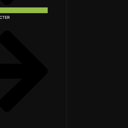
CTER
NOUS