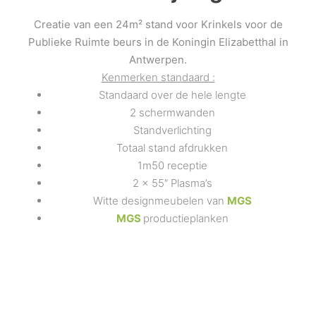
Creatie van een 24m² stand voor Krinkels voor de
Publieke Ruimte beurs in de Koningin Elizabetthal in
Antwerpen.
Kenmerken standaard :
Standaard over de hele lengte
2 schermwanden
Standverlichting
Totaal stand afdrukken
1m50 receptie
2 x 55″ Plasma’s
Witte designmeubelen van
MGS
MGS
productieplanken