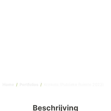
Home
Portfolios
Krinkels (Publieke Ruimte 2023)
Beschrijving