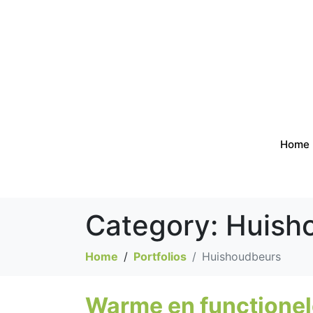
Home
Category:
Huish
Home
Portfolios
Huishoudbeurs
Warme en functione