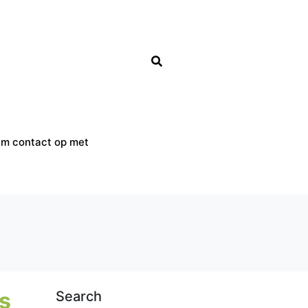
m contact op met
s
Search