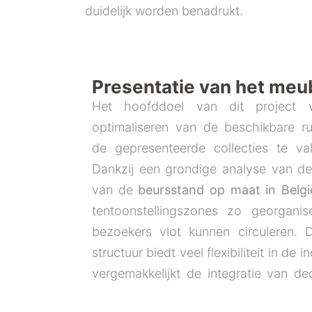
duidelijk worden benadrukt.
Presentatie van het meub
Het hoofddoel van dit project 
optimaliseren van de beschikbare r
de gepresenteerde collecties te val
Dankzij een grondige analyse van de
van de
beursstand op maat in Belgi
tentoonstellingszones zo georganis
bezoekers vlot kunnen circuleren. D
structuur biedt veel flexibiliteit in de i
vergemakkelijkt de integratie van de