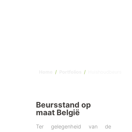
Home
Portfolios
Huishoudbeurs
Beursstand op
maat België
Ter gelegenheid van de