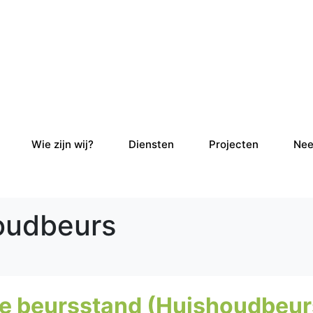
Wie zijn wij?
Diensten
Projecten
Nee
oudbeurs
le beursstand (Huishoudbeur